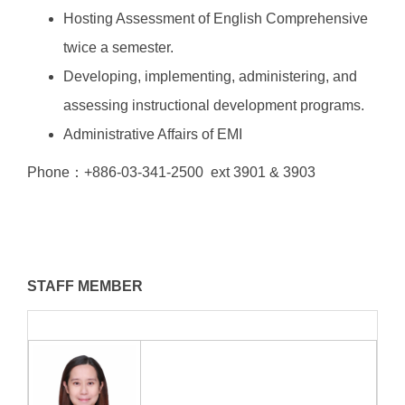
Hosting Assessment of English Comprehensive
twice a semester.
Developing, implementing, administering, and
assessing instructional development programs.
Administrative Affairs of EMI
Phone：+886-03-341-2500 ext 3901 & 3903
STAFF MEMBER